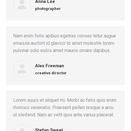
Anna Lee
photographer
Nam enim felis apibus egetras consec tetur augue
emassa auctort id glavico to amet molestie lorem
pulvinar odio eulos amet mauris ornare dapibus.
Alex Freeman
creative director
Lorem asuis et aliquet mi. Morbi ac felis quis enim
rhoncus venenatis. Praesent pellen tesque a arcu
ut eleifend. Nam ac velit quis ante varius placerat.
Stefan Sweet