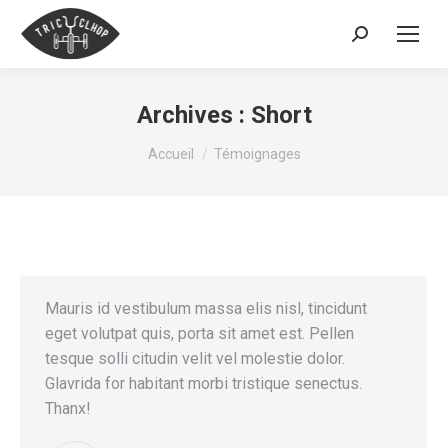
Recherche
:
Archives :
Short
Vous êtes ici :
Accueil
Témoignages
Mauris id vestibulum massa elis nisl, tincidunt
eget volutpat quis, porta sit amet est. Pellen
tesque solli citudin velit vel molestie dolor.
Glavrida for habitant morbi tristique senectus.
Thanx!